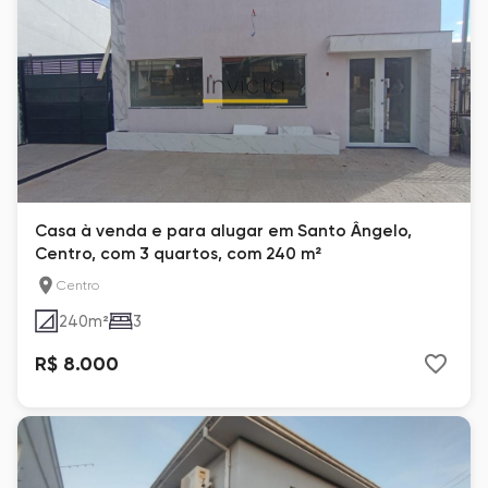
Casa à venda e para alugar em Santo Ângelo,
Centro, com 3 quartos, com 240 m²
Centro
240
m²
3
R$ 8.000