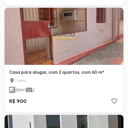
Casa para alugar, com 2 quartos, com 60 m²
Centro
60
m²
2
R$ 900