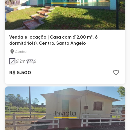
Venda e locação | Casa com 612,00 m², 6
dormitório(s). Centro, Santo Ângelo
Centro
612
m²
6
R$ 5.500