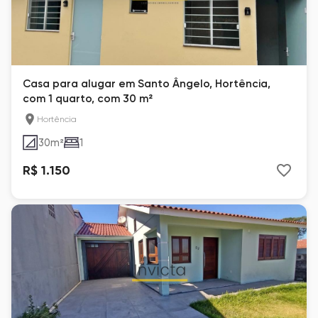
Casa para alugar em Santo Ângelo, Hortência,
com 1 quarto, com 30 m²
Hortência
30
m²
1
R$ 1.150