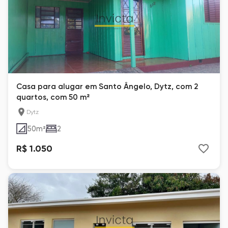
Casa para alugar em Santo Ângelo, Dytz, com 2
quartos, com 50 m²
Dytz
50
m²
2
R$ 1.050