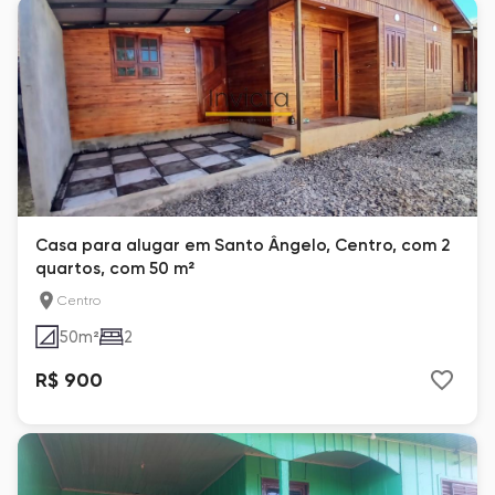
Casa para alugar em Santo Ângelo, Centro, com 2
quartos, com 50 m²
Centro
50
m²
2
R$ 900