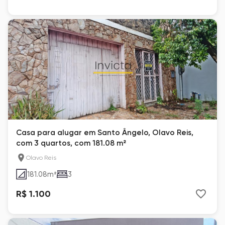
Casa para alugar em Santo Ângelo, Olavo Reis,
com 3 quartos, com 181.08 m²
Olavo Reis
181.08
m²
3
R$ 1.100