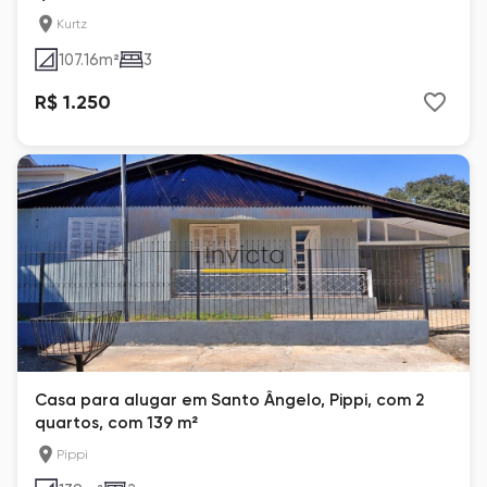
Kurtz
107.16
m²
3
R$ 1.250
Casa para alugar em Santo Ângelo, Pippi, com 2
quartos, com 139 m²
Pippi