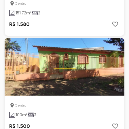
Centro
151.72
m²
2
R$ 1.580
Centro
100
m²
3
R$ 1.500