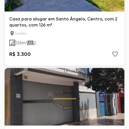
Casa para alugar em Santo Ângelo, Centro, com 2
quartos, com 126 m²
Centro
126
m²
2
R$ 3.300