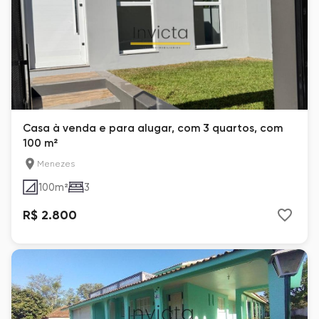
Casa à venda e para alugar, com 3 quartos, com
100 m²
Menezes
100
m²
3
R$ 2.800