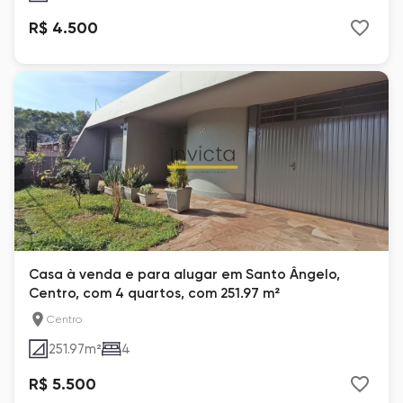
R$ 4.500
Casa à venda e para alugar em Santo Ângelo,
Centro, com 4 quartos, com 251.97 m²
Centro
251.97
m²
4
R$ 5.500