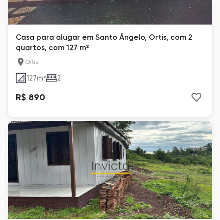
Casa para alugar em Santo Ângelo, Ortis, com 2
quartos, com 127 m²
Ortis
127
m²
2
R$ 890