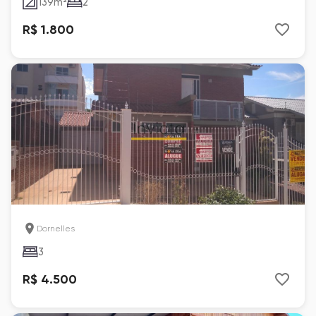
139
m²
2
R$ 1.800
Dornelles
3
R$ 4.500