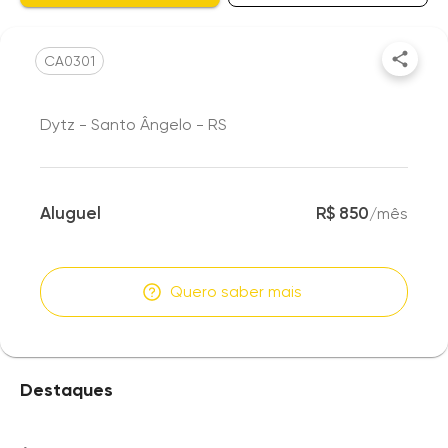
CA0301
Dytz - Santo Ângelo - RS
Aluguel
R$ 850
/
mês
Quero saber mais
Destaques