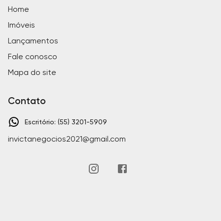
Home
Imóveis
Lançamentos
Fale conosco
Mapa do site
Contato
Escritório: (55) 3201-5909
invictanegocios2021@gmail.com