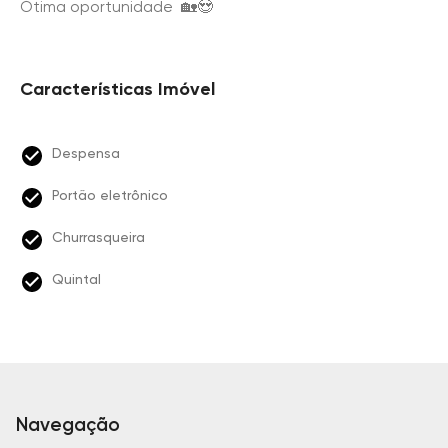
Ótima oportunidade 🏡😍
Características Imóvel
Despensa
Portão eletrônico
Churrasqueira
Quintal
Navegação