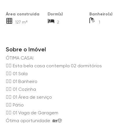
Área construída
Dorm(s)
Banheiro(s)
127 m²
2
1
Sobre o Imóvel
ÓTIMA CASA!
👉🏻 Esta bela casa contempla 02 dormitórios
👉🏻 01 Sala
👉🏻 01 Banheiro
👉🏻 01 Cozinha
👉🏻 01 Área de serviço
👉🏻 Pátio
👉🏻 01 Vaga de Garagem
Ótima oportunidade 🏡😍