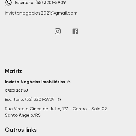
Escritório: (55) 3201-5909
invictanegocios2021@gmail.com
Matriz
Invicta Negócios Imobiliários
CRECI
26216J
Escritório: (55) 3201-5909
Rua Vinte e Cinco de Julho, 197 - Centro - Sala 02
Santo Ângelo/RS
Outros links