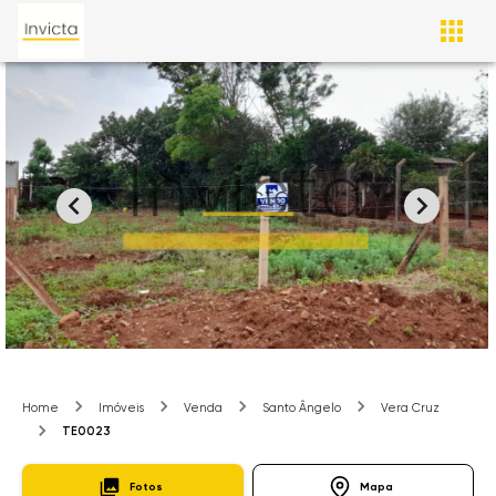
Home
Imóveis
Venda
Santo Ângelo
Vera Cruz
TE0023
Fotos
Mapa