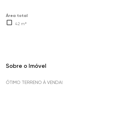
Área total
42 m²
Sobre o Imóvel
ÓTIMO TERRENO À VENDA!