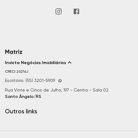
Matriz
Invicta Negócios Imobiliários
CRECI
26216J
Escritório: (55) 3201-5909
Rua Vinte e Cinco de Julho, 197 - Centro - Sala 02
Santo Ângelo/RS
Outros links