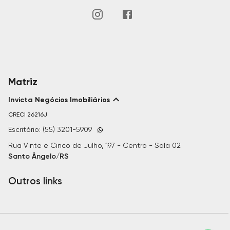
Matriz
Invicta Negócios Imobiliários
CRECI
26216J
Escritório: (55) 3201-5909
Rua Vinte e Cinco de Julho, 197 - Centro - Sala 02
Santo Ângelo/RS
Outros links