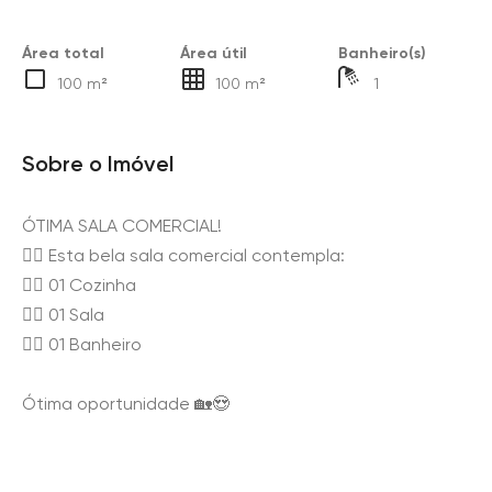
Área total
Área útil
Banheiro(s)
100 m²
100 m²
1
Sobre o Imóvel
ÓTIMA SALA COMERCIAL!
👉🏻 Esta bela sala comercial contempla:
👉🏻 01 Cozinha
👉🏻 01 Sala
👉🏻 01 Banheiro
Ótima oportunidade 🏡😍