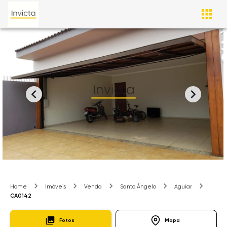
Home
Imóveis
Venda
Santo Ângelo
Aguiar
CA0142
Fotos
Mapa