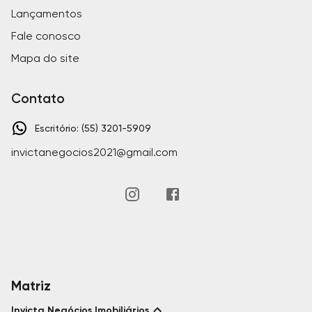
Lançamentos
Fale conosco
Mapa do site
Contato
Escritório: (55) 3201-5909
invictanegocios2021@gmail.com
Matriz
Invicta Negócios Imobiliários