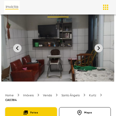
Home
Imóveis
Venda
Santo Ângelo
Kurtz
CA0384
Fotos
Mapa