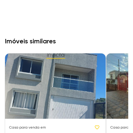
Imóveis similares
Casa
para venda em
Casa
para v