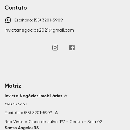
Contato
Escritório: (55) 3201-5909
invictanegocios2021@gmail.com
Matriz
Invicta Negócios Imobiliários
CRECI
26216J
Escritório: (55) 3201-5909
Rua Vinte e Cinco de Julho, 197 - Centro - Sala 02
Santo Ângelo/RS