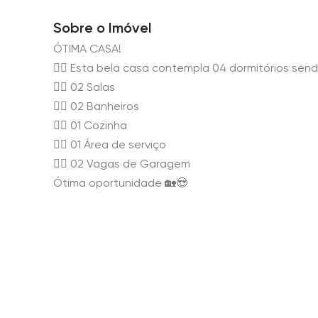
Sobre o Imóvel
ÓTIMA CASA!
👉🏻 Esta bela casa contempla 04 dormitórios send
👉🏻 02 Salas
👉🏻 02 Banheiros
👉🏻 01 Cozinha
👉🏻 01 Área de serviço
👉🏻 02 Vagas de Garagem
Ótima oportunidade 🏡😍