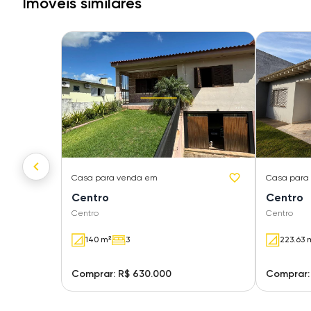
Imóveis similares
Casa
para venda em
Casa
para
Centro
Centro
Centro
Centro
140 m²
3
223.63 
Comprar: R$ 630.000
Comprar: