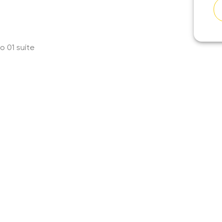
o 01 suíte