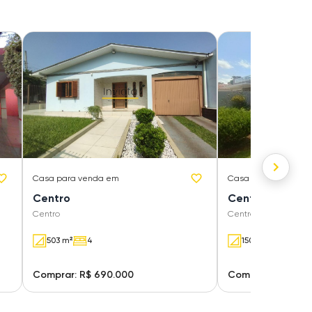
Casa
para venda em
Casa
para venda e
Centro
Centro
Centro
Centro
503 m²
4
150 m²
1
Comprar: R$ 690.000
Comprar: R$ 620