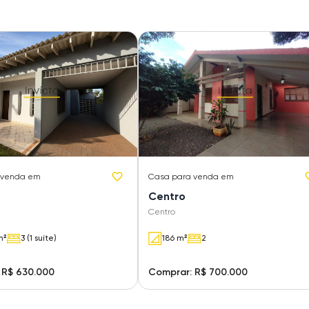
 venda em
Casa
para venda em
Centro
Centro
m²
3 (1 suíte)
186 m²
2
 R$ 630.000
Comprar: R$ 700.000