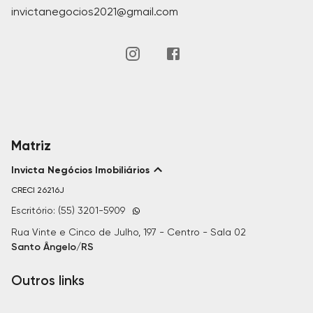
invictanegocios2021@gmail.com
Matriz
Invicta Negócios Imobiliários
CRECI
26216J
Escritório: (55) 3201-5909
Rua Vinte e Cinco de Julho, 197 - Centro - Sala 02
Santo Ângelo/RS
Outros links