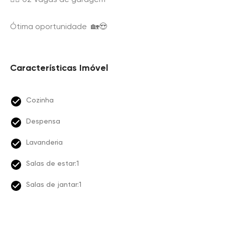
Ótima oportunidade 🏡😍
Características Imóvel
Cozinha
Despensa
Lavanderia
Salas de estar:1
Salas de jantar:1