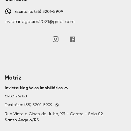
Escritório: (55) 3201-5909
invictanegocios2021@gmail.com
Matriz
Invicta Negócios Imobiliários
CRECI
26216J
Escritório: (55) 3201-5909
Rua Vinte e Cinco de Julho, 197 - Centro - Sala 02
Santo Ângelo/RS