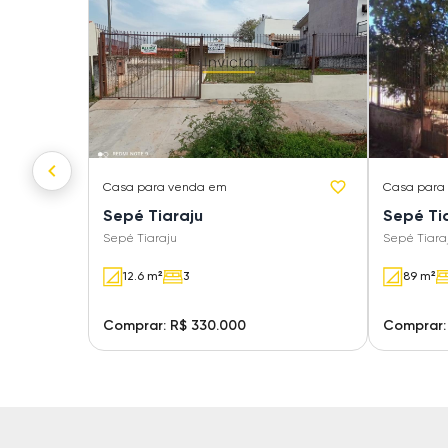
Casa
para venda em
Casa
para
Sepé Tiaraju
Sepé Ti
Sepé Tiaraju
Sepé Tiara
12.6 m²
3
89 m²
Comprar: R$ 330.000
Comprar: