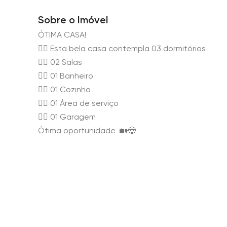
Sobre o Imóvel
ÓTIMA CASA!
👉🏻 Esta bela casa contempla 03 dormitórios
👉🏻 02 Salas
👉🏻 01 Banheiro
👉🏻 01 Cozinha
👉🏻 01 Área de serviço
👉🏻 01 Garagem
Ótima oportunidade 🏡😍