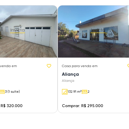
 venda em
Casa
para venda em
Aliança
Aliança
3 (1 suíte)
132.91 m²
2
 R$ 320.000
Comprar: R$ 295.000