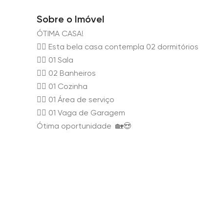
Sobre o Imóvel
ÓTIMA CASA!
👉🏻 Esta bela casa contempla 02 dormitórios
👉🏻 01 Sala
👉🏻 02 Banheiros
👉🏻 01 Cozinha
👉🏻 01 Área de serviço
👉🏻 01 Vaga de Garagem
Ótima oportunidade 🏡😍