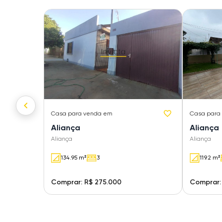
Casa
para venda em
Casa
para
Aliança
Aliança
Aliança
Aliança
134.95 m²
3
119.2 m²
Comprar: R$ 275.000
Comprar: