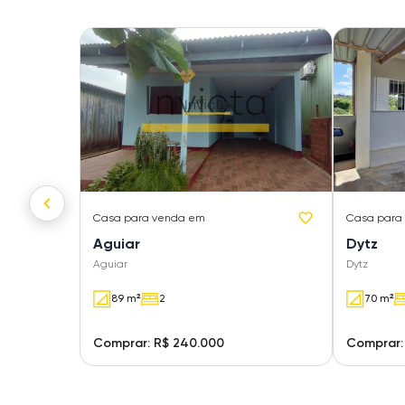
Casa
para venda em
Casa
para
Aguiar
Dytz
Aguiar
Dytz
89 m²
2
70 m²
Comprar: R$ 240.000
Comprar: