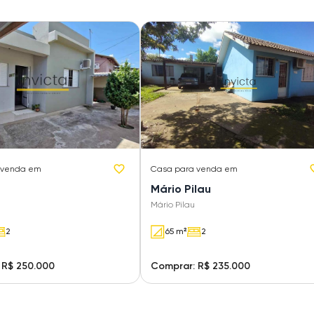
 venda em
Casa
para venda em
Mário Pilau
Mário Pilau
2
65 m²
2
 R$ 250.000
Comprar: R$ 235.000