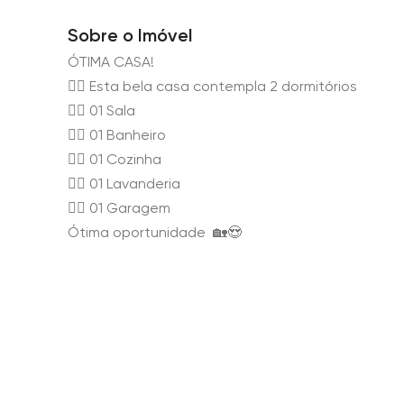
Sobre o Imóvel
ÓTIMA CASA!
👉🏻 Esta bela casa contempla 2 dormitórios
👉🏻 01 Sala
👉🏻 01 Banheiro
👉🏻 01 Cozinha
👉🏻 01 Lavanderia
👉🏻 01 Garagem
Ótima oportunidade 🏡😍