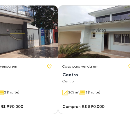
 venda em
Casa
para venda em
Centro
Centro
2 (1 suíte)
265 m²
3 (1 suíte)
 R$ 990.000
Comprar: R$ 890.000