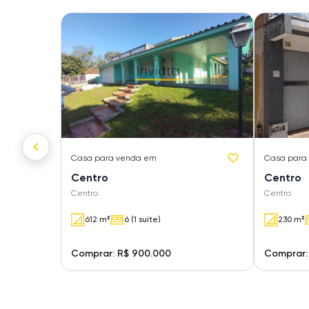
Casa
para venda em
Casa
para
Centro
Centro
Centro
Centro
612 m²
6 (1 suíte)
230 m²
Comprar: R$ 900.000
Comprar: