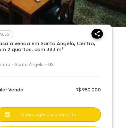
A0551
asa à venda em Santo Ângelo, Centro,
om 2 quartos, com 383 m²
ntro - Santo Ângelo - RS
alor Venda
R$ 950.000
Quero agendar uma visita