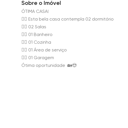
Sobre o Imóvel
ÓTIMA CASA!
👉🏻 Esta bela casa contempla 02 dormitório
👉🏻 02 Salas
👉🏻 01 Banheiro
👉🏻 01 Cozinha
👉🏻 01 Área de serviço
👉🏻 01 Garagem
Ótima oportunidade 🏡😍