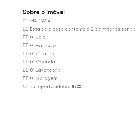
Sobre o Imóvel
ÓTIMA CASA!
👉🏻 Esta bela casa contempla 2 dormitórios sendo 
👉🏻 01 Sala
👉🏻 01 Banheiro
👉🏻 01 Cozinha
👉🏻 01 Varanda
👉🏻 01 Lavanderia
👉🏻 01 Garagem
Ótima oportunidade 🏡😍