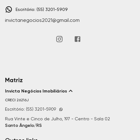
Escritório: (55) 3201-5909
invictanegocios2021@gmail.com
Matriz
Invicta Negócios Imobiliários
CRECI
26216J
Escritório: (55) 3201-5909
Rua Vinte e Cinco de Julho, 197 - Centro - Sala 02
Santo Ângelo/RS