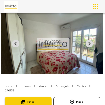
Home
Imóveis
Venda
Entre-Ijuís
Centro
CA0132
Fotos
Mapa