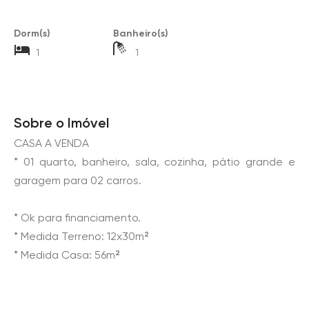
Dorm(s)
Banheiro(s)
1
1
Sobre o Imóvel
CASA A VENDA
* 01 quarto, banheiro, sala, cozinha, pátio grande e
garagem para 02 carros.
* Ok para financiamento.
* Medida Terreno: 12x30m²
* Medida Casa: 56m²