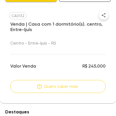
CA0132
Venda | Casa com 1 dormitório(s). centro,
Entre-Ijuís
Centro - Entre-Ijuís - RS
Valor Venda
R$ 245.000
Quero saber mais
Destaques