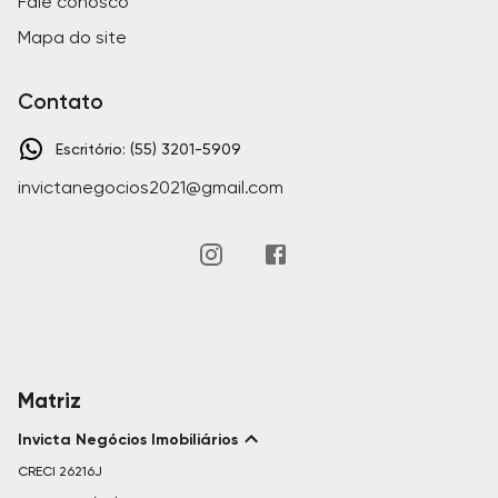
Fale conosco
Mapa do site
Contato
Escritório: (55) 3201-5909
invictanegocios2021@gmail.com
Matriz
Invicta Negócios Imobiliários
CRECI
26216J