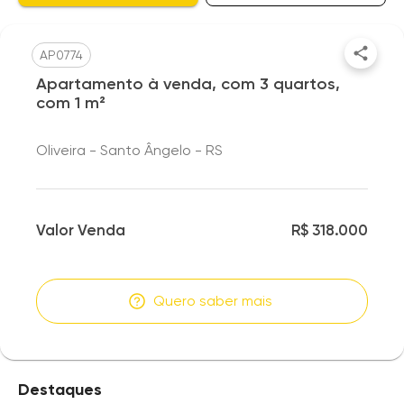
AP0774
Apartamento à venda, com 3 quartos,
com 1 m²
Oliveira - Santo Ângelo - RS
Valor Venda
R$ 318.000
Quero saber mais
Destaques