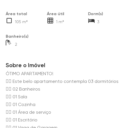
Área total
Área útil
Dorm(s)
105 m²
1 m²
3
Banheiro(s)
2
Sobre o Imóvel
ÓTIMO APARTAMENTO!
👉🏻 Este belo apartamento contempla 03 dormitórios
👉🏻 02 Banheiros
👉🏻 01 Sala
👉🏻 01 Cozinha
👉🏻 01 Área de serviço
👉🏻 01 Escritório
👉🏻 01 Vaga de Garagem