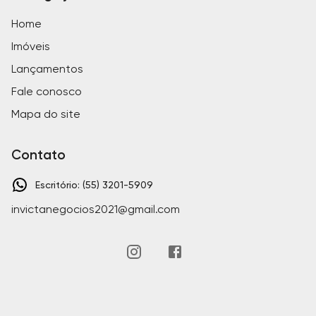
Home
Imóveis
Lançamentos
Fale conosco
Mapa do site
Contato
Escritório: (55) 3201-5909
invictanegocios2021@gmail.com