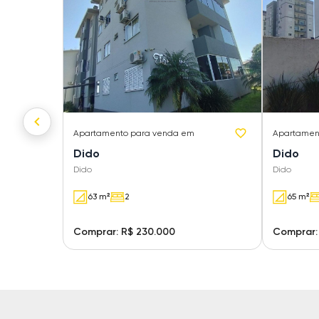
Apartamento
para venda em
Apartamen
Dido
Dido
Dido
Dido
63 m²
2
65 m²
Comprar: R$ 230.000
Comprar: