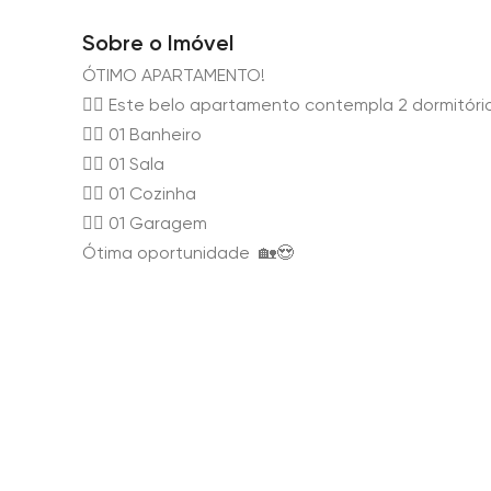
Sobre o Imóvel
ÓTIMO APARTAMENTO!
👉🏻 Este belo apartamento contempla 2 dormitóri
👉🏻 01 Banheiro
👉🏻 01 Sala
👉🏻 01 Cozinha
👉🏻 01 Garagem
Ótima oportunidade 🏡😍