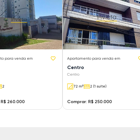
to
para venda em
Apartamento
para venda em
Centro
Centro
2
72 m²
2 (1 suíte)
 R$ 260.000
Comprar: R$ 250.000