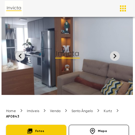
Home
Imóveis
Venda
Santo Ângelo
Kurtz
AP0843
Fotos
Mapa