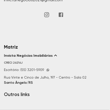
Matriz
Invicta Negócios Imobiliários
CRECI
26216J
Escritório: (55) 3201-5909
Rua Vinte e Cinco de Julho, 197 - Centro - Sala 02
Santo Ângelo/RS
Outros links