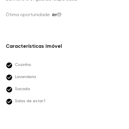
Ótima oportunidade 🏡😍
Características Imóvel
Cozinha
Lavanderia
Sacada
Salas de estar:1