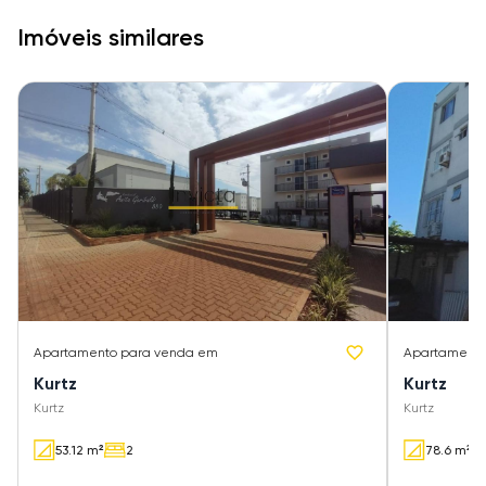
Imóveis similares
Apartamento
para venda em
Apartament
Kurtz
Kurtz
Kurtz
Kurtz
53.12 m²
2
78.6 m²