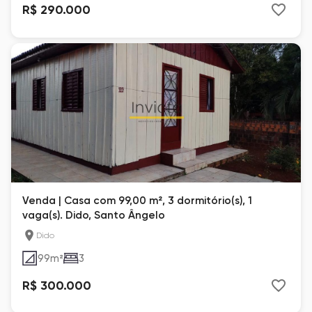
R$ 290.000
Venda | Casa com 99,00 m², 3 dormitório(s), 1
vaga(s). Dido, Santo Ângelo
Dido
99
m²
3
R$ 300.000