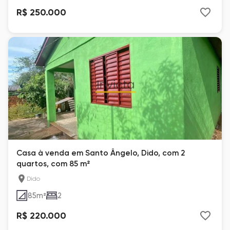
R$ 250.000
Casa à venda em Santo Ângelo, Dido, com 2
quartos, com 85 m²
Dido
85
m²
2
R$ 220.000