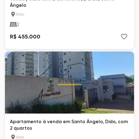
Ângelo
Dido
2
R$ 455.000
Apartamento à venda em Santo Ângelo, Dido, com
2 quartos
Dido