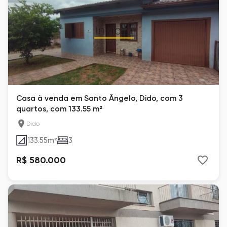
Casa à venda em Santo Ângelo, Dido, com 3
quartos, com 133.55 m²
Dido
133.55
m²
3
R$ 580.000