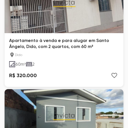
Apartamento à venda e para alugar em Santo
Ângelo, Dido, com 2 quartos, com 60 m²
Dido
60
m²
2
R$ 320.000