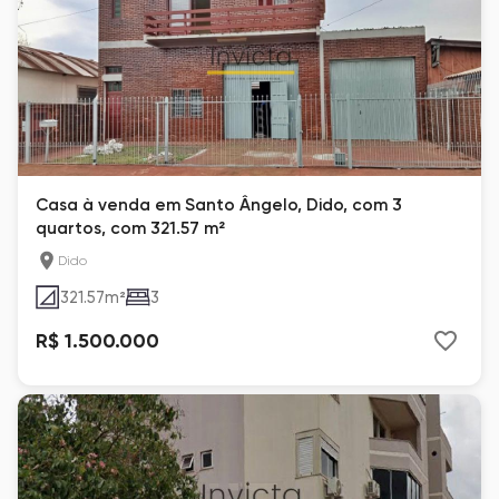
Casa à venda em Santo Ângelo, Dido, com 3
quartos, com 321.57 m²
Dido
321.57
m²
3
R$ 1.500.000