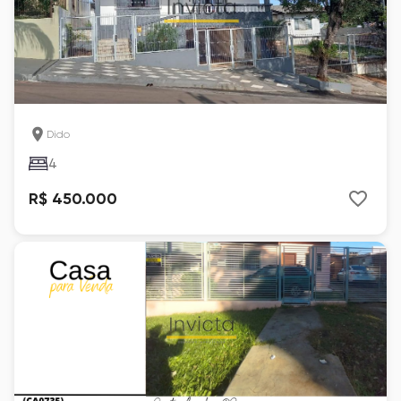
Dido
4
R$ 450.000