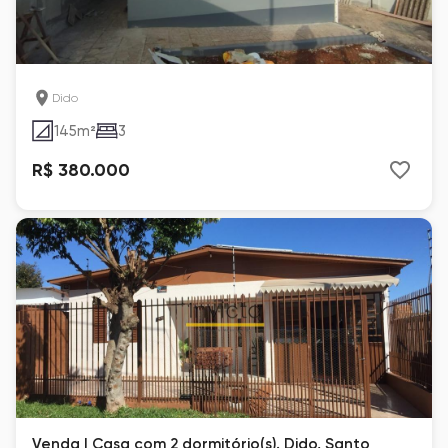
Dido
145
m²
3
R$ 380.000
Venda | Casa com 2 dormitório(s). Dido, Santo