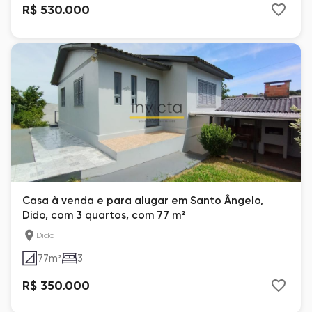
R$ 530.000
Casa à venda e para alugar em Santo Ângelo,
Dido, com 3 quartos, com 77 m²
Dido
77
m²
3
R$ 350.000