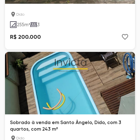
Dido
255
m²
3
R$ 200.000
Sobrado à venda em Santo Ângelo, Dido, com 3
quartos, com 243 m²
Dido