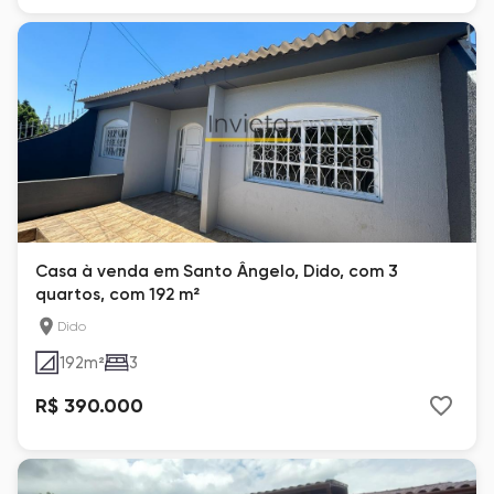
Casa à venda em Santo Ângelo, Dido, com 3
quartos, com 192 m²
Dido
192
m²
3
R$ 390.000