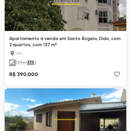
Apartamento à venda em Santo Ângelo, Dido, com
2 quartos, com 137 m²
Dido
137
m²
2
R$ 390.000