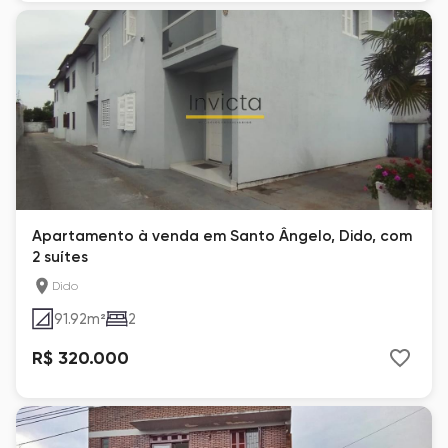
Apartamento à venda em Santo Ângelo, Dido, com
2 suítes
Dido
91.92
m²
2
R$ 320.000