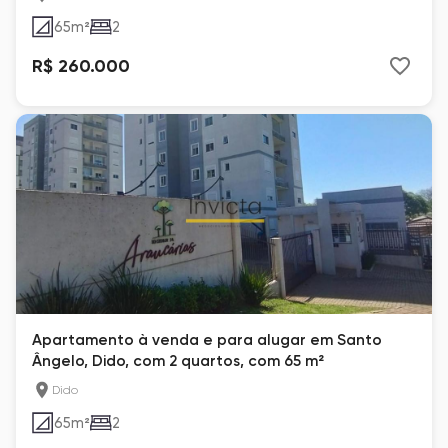
65
m²
2
R$ 260.000
Apartamento à venda e para alugar em Santo
Ângelo, Dido, com 2 quartos, com 65 m²
Dido
65
m²
2