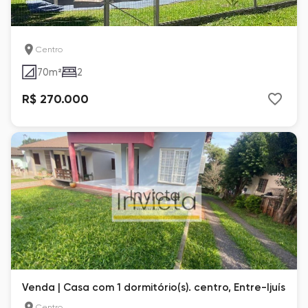
Centro
70
m²
2
R$ 270.000
Venda | Casa com 1 dormitório(s). centro, Entre-Ijuís
Centro