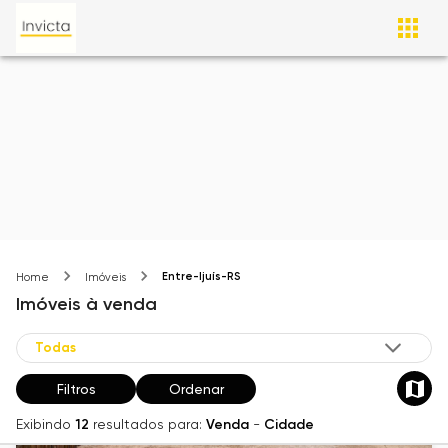
Entre-Ijuís-RS
Home
Imóveis
Imóveis
à venda
Filtros
Ordenar
Exibindo
12
resultados para:
Venda
-
Cidade