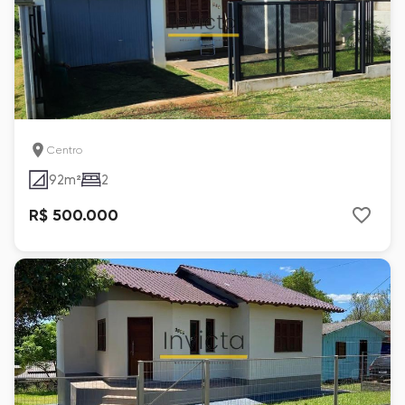
Centro
92
m²
2
R$ 500.000