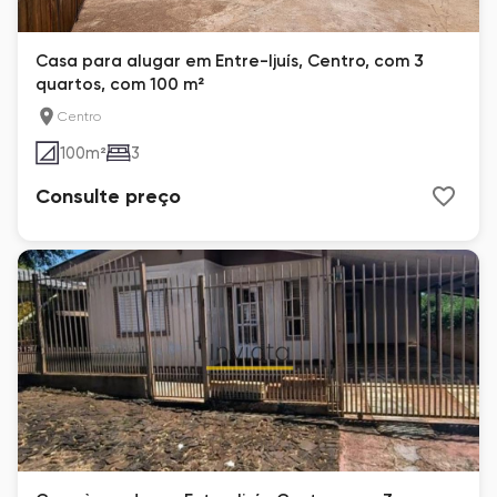
Casa para alugar em Entre-Ijuís, Centro, com 3
quartos, com 100 m²
Centro
100
m²
3
Consulte preço