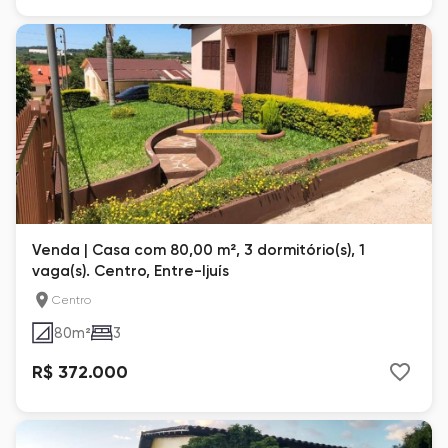
Venda | Casa com 80,00 m², 3 dormitório(s), 1
vaga(s). Centro, Entre-Ijuís
Centro
80
m²
3
R$ 372.000