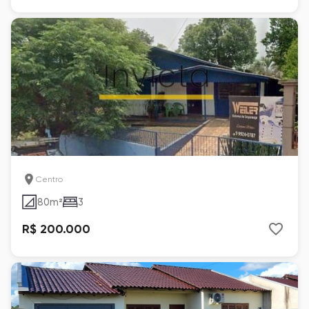
Centro
80
m²
3
R$ 200.000