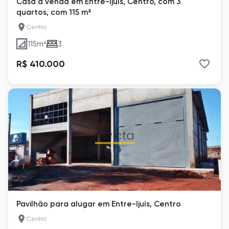
Casa à venda em Entre-Ijuís, Centro, com 3
quartos, com 115 m²
Centro
115
m²
3
R$ 410.000
Pavilhão para alugar em Entre-Ijuís, Centro
Centro