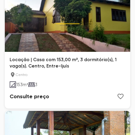
Locação | Casa com 153,00 m², 3 dormitório(s), 1
vaga(s). Centro, Entre-Ijuís
Centro
153
m²
3
Consulte preço