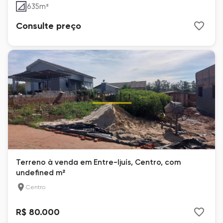
635
m²
Consulte preço
Terreno à venda em Entre-Ijuís, Centro, com
undefined m²
Centro
R$ 80.000