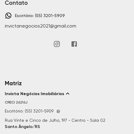
Contato
Escritório: (55) 3201-5909
invictanegocios2021@gmail.com
Matriz
Invicta Negócios Imobiliários
CRECI
26216J
Escritório: (55) 3201-5909
Rua Vinte e Cinco de Julho, 197 - Centro - Sala 02
Santo Ângelo/RS