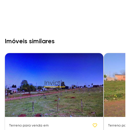
Imóveis similares
Terreno
para venda em
Terreno
para