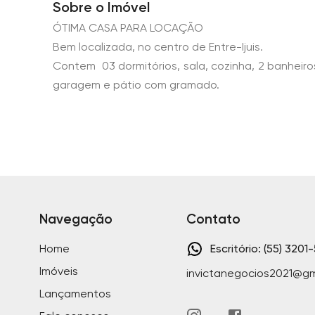
Sobre o Imóvel
ÓTIMA CASA PARA LOCAÇÃO
Bem localizada, no centro de Entre-Ijuis.
Contem 03 dormitórios, sala, cozinha, 2 banheiros
garagem e pátio com gramado.
Navegação
Contato
Home
Escritório: (55) 3201
Imóveis
invictanegocios2021@gm
Lançamentos