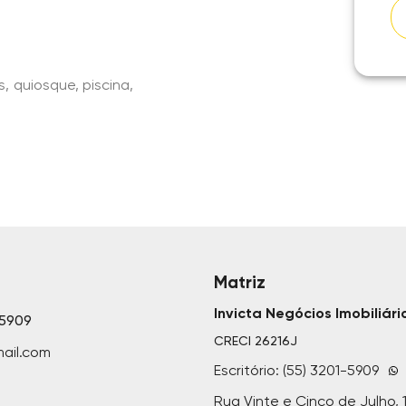
, quiosque, piscina,
Matriz
Invicta Negócios Imobiliári
-5909
CRECI
26216J
ail.com
Escritório: (55) 3201-5909
Rua Vinte e Cinco de Julho, 