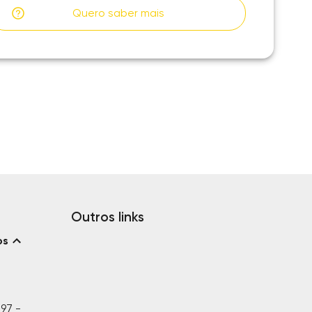
Quero saber mais
Outros links
os
197 -