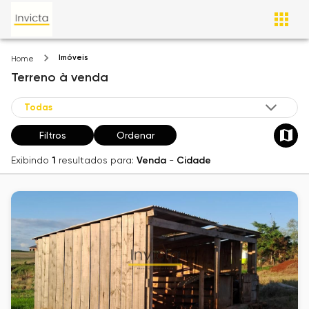
Imóveis
Home
Terreno
à venda
Filtros
Ordenar
Exibindo
1
resultados para:
Venda
-
Cidade