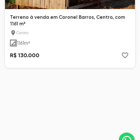
Terreno à venda em Coronel Barros, Centro, com
1161 m²
Centro
1161
m²
R$ 130.000