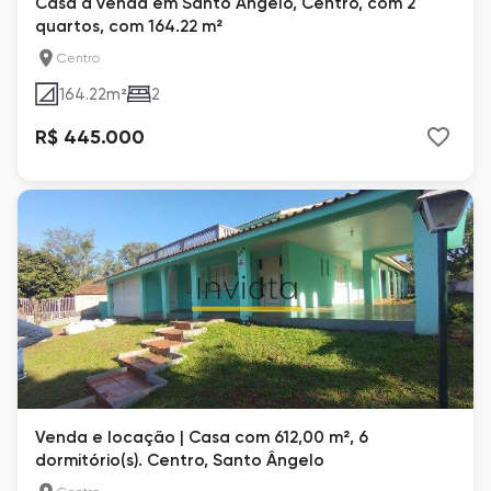
Casa à venda em Santo Ângelo, Centro, com 2
quartos, com 164.22 m²
Centro
164.22
m²
2
R$ 445.000
Venda e locação | Casa com 612,00 m², 6
dormitório(s). Centro, Santo Ângelo