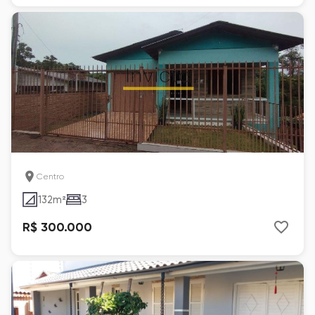
Centro
132
m²
3
R$ 300.000