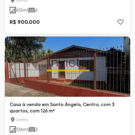
Centro
612
m²
6
R$ 900.000
Casa à venda em Santo Ângelo, Centro, com 3
quartos, com 126 m²
Centro
126
m²
3