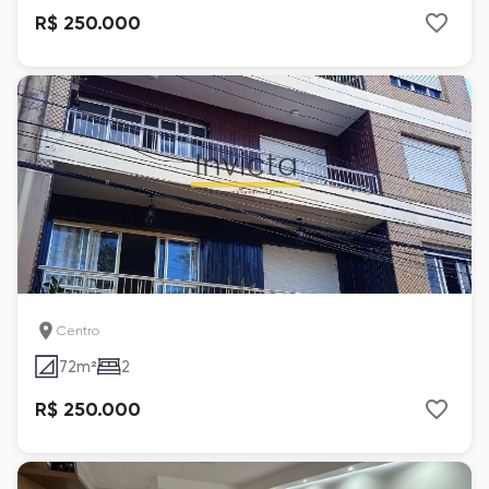
R$ 250.000
Centro
72
m²
2
R$ 250.000