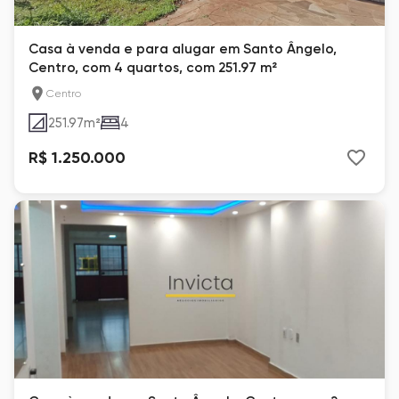
Casa à venda e para alugar em Santo Ângelo,
Centro, com 4 quartos, com 251.97 m²
Centro
251.97
m²
4
R$ 1.250.000