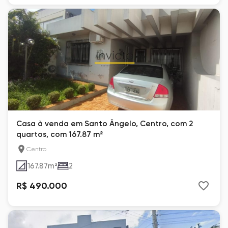
Casa à venda em Santo Ângelo, Centro, com 2
quartos, com 167.87 m²
Centro
167.87
m²
2
R$ 490.000