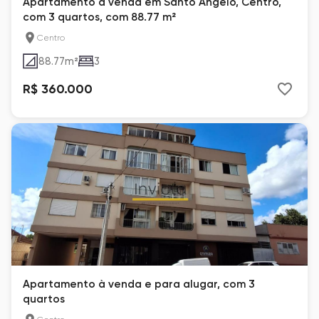
Apartamento à venda em Santo Ângelo, Centro,
com 3 quartos, com 88.77 m²
Centro
88.77
m²
3
R$ 360.000
Apartamento à venda e para alugar, com 3
quartos