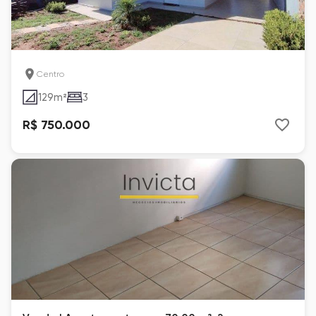
Centro
129
m²
3
R$ 750.000