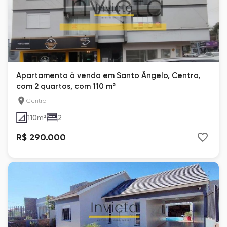
Apartamento à venda em Santo Ângelo, Centro,
com 2 quartos, com 110 m²
Centro
110
m²
2
R$ 290.000