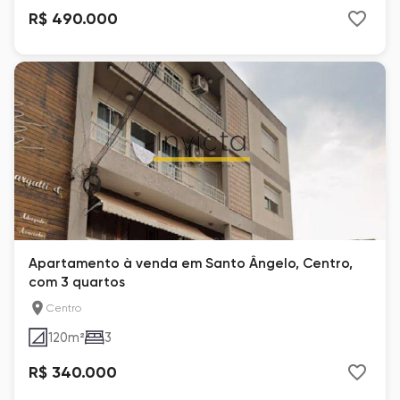
R$ 490.000
Apartamento à venda em Santo Ângelo, Centro,
com 3 quartos
Centro
120
m²
3
R$ 340.000