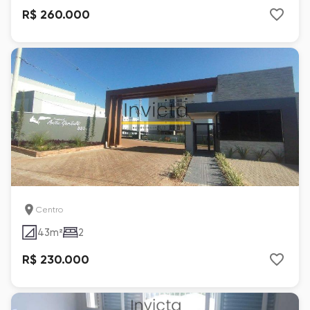
R$ 260.000
Centro
43
m²
2
R$ 230.000