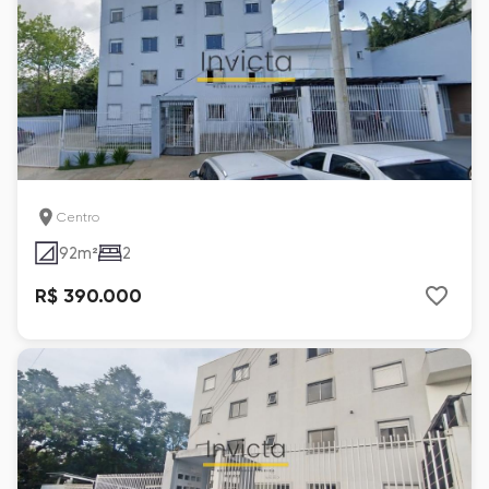
Centro
92
m²
2
R$ 390.000