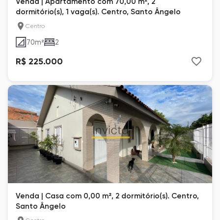
Venda | Apartamento com 70,00 m², 2
dormitório(s), 1 vaga(s). Centro, Santo Ângelo
Centro
70
m²
2
R$ 225.000
Venda | Casa com 0,00 m², 2 dormitório(s). Centro,
Santo Ângelo