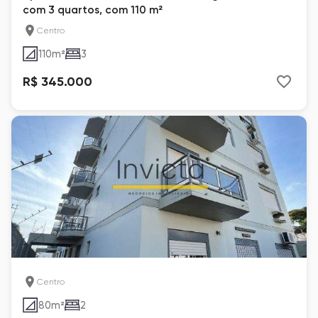
com 3 quartos, com 110 m²
Centro
110
m²
3
R$ 345.000
Centro
80
m²
2