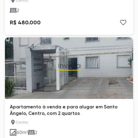
Centro
2
R$ 480.000
Apartamento à venda e para alugar em Santo
Ângelo, Centro, com 2 quartos
Centro
60
m²
2