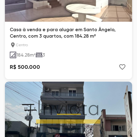
Casa à venda e para alugar em Santo Ângelo,
Centro, com 3 quartos, com 184.28 m²
Centro
184.28
m²
3
R$ 500.000