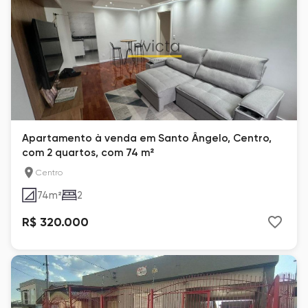
Apartamento à venda em Santo Ângelo, Centro,
com 2 quartos, com 74 m²
Centro
74
m²
2
R$ 320.000