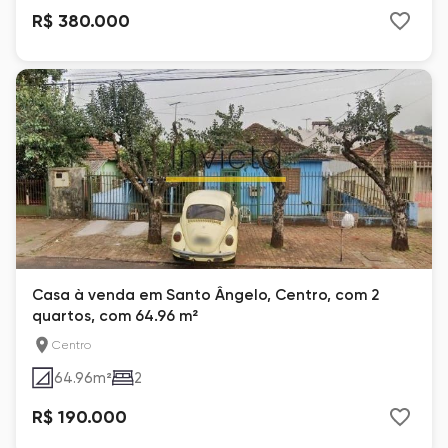
R$ 380.000
Casa à venda em Santo Ângelo, Centro, com 2
quartos, com 64.96 m²
Centro
64.96
m²
2
R$ 190.000