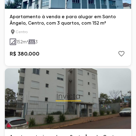
Apartamento à venda e para alugar em Santo
Ângelo, Centro, com 3 quartos, com 152 m²
Centro
152
m²
3
R$ 380.000