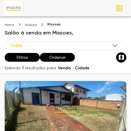
Missoes
Home
Imóveis
Salão
à venda
em
Missoes,
Filtros
Ordenar
Exibindo
1
resultados para:
Venda
-
Cidade