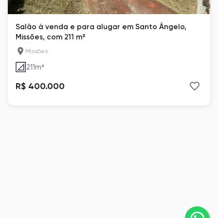
Salão à venda e para alugar em Santo Ângelo,
Missões, com 211 m²
Missões
211
m²
R$ 400.000