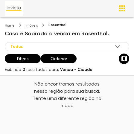
Rosenthal
Home
Imóveis
Casa e Sobrado
à venda
em
Rosenthal,
Filtros
Ordenar
Exibindo
0
resultados para:
Venda
-
Cidade
Não encontramos resultados
nessa região para sua busca.
Tente uma diferente região no
mapa