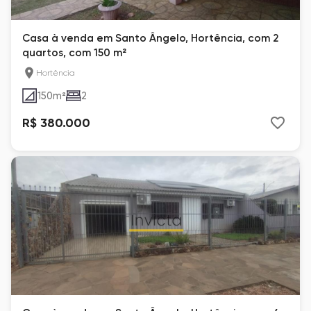
Casa à venda em Santo Ângelo, Hortência, com 2
quartos, com 150 m²
Hortência
150
m²
2
R$ 380.000