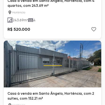
Casa à venda em Santo Ângelo, Hortência, com 4
quartos, com 243.69 m²
Hortência
243.69
m²
4
R$ 520.000
Casa à venda em Santo Ângelo, Hortência, com 2
suítes, com 152.21 m²