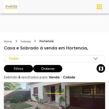
Hortencia
Home
Imóveis
Casa e Sobrado
à venda
em
Hortencia,
Filtros
Ordenar
Exibindo
6
resultados para:
Venda
-
Cidade