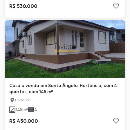
R$ 530.000
Casa à venda em Santo Ângelo, Hortência, com 4
quartos, com 145 m²
Hortência
145
m²
4
R$ 450.000