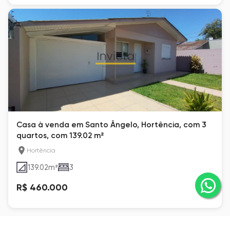
Casa à venda em Santo Ângelo, Hortência, com 3
quartos, com 139.02 m²
Hortência
139.02
m²
3
R$ 460.000