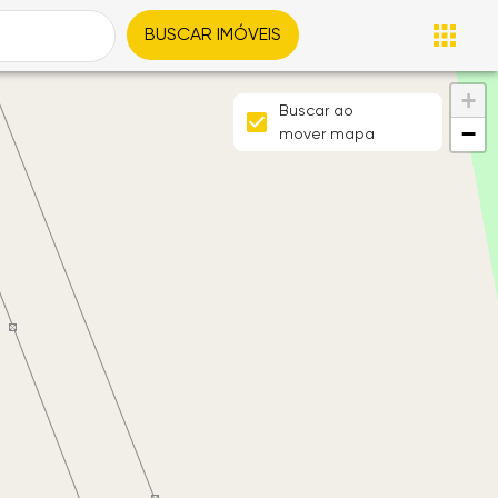
BUSCAR IMÓVEIS
+
Buscar ao
−
mover mapa