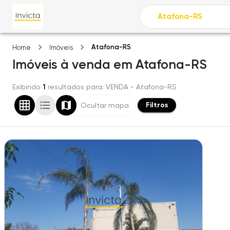
Atafona-RS
Home
Imóveis
Imóveis
à venda
em
Atafona-RS
Exibindo
1
resultados para
: VENDA
- Atafona-RS
Filtros
Ocultar mapa