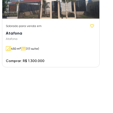
Sobrado
para venda em
Atafona
Atafona
450 m²
3 (1 suíte)
Comprar: R$ 1.300.000