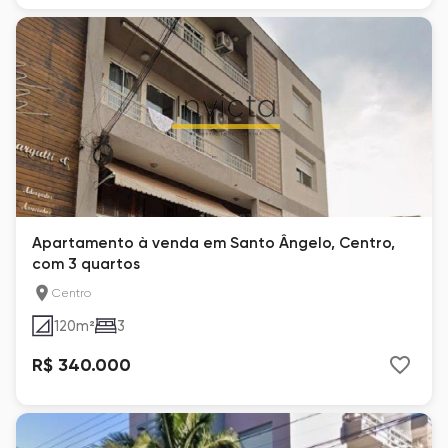
Apartamento à venda em Santo Ângelo, Centro,
com 3 quartos
Centro
120
m²
3
R$ 340.000