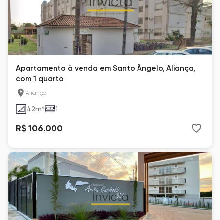
Apartamento à venda em Santo Ângelo, Aliança,
com 1 quarto
Aliança
42
m²
1
R$ 106.000