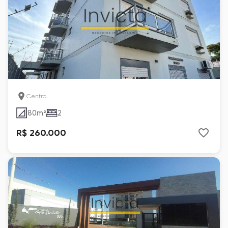
Centro
80
m²
2
R$ 260.000