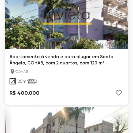
Apartamento à venda e para alugar em Santo
Ângelo, COHAB, com 2 quartos, com 120 m²
COHAB
120
m²
2
R$ 400.000