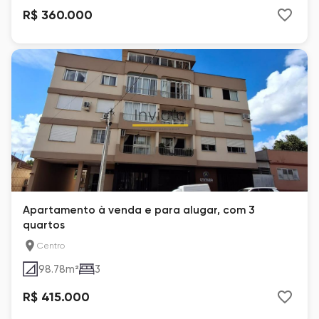
R$ 360.000
Apartamento à venda e para alugar, com 3
quartos
Centro
98.78
m²
3
R$ 415.000