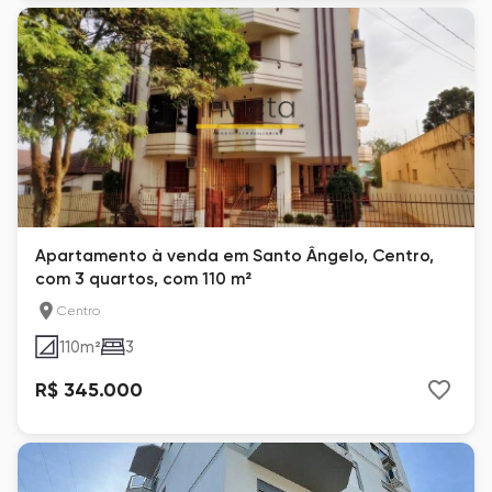
Apartamento à venda em Santo Ângelo, Centro,
com 3 quartos, com 110 m²
Centro
110
m²
3
R$ 345.000