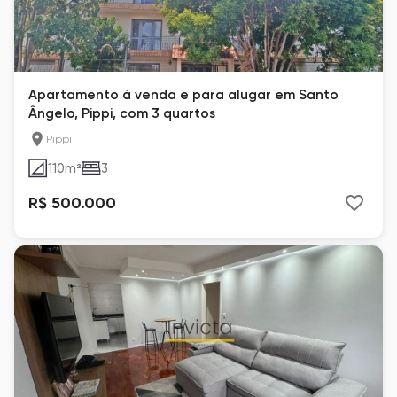
Apartamento à venda e para alugar em Santo
Ângelo, Pippi, com 3 quartos
Pippi
110
m²
3
R$ 500.000