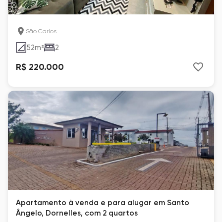
São Carlos
52
m²
2
R$ 220.000
Apartamento à venda e para alugar em Santo
Ângelo, Dornelles, com 2 quartos