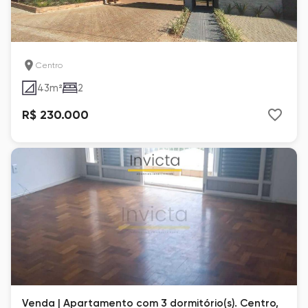
Centro
43
m²
2
R$ 230.000
Venda | Apartamento com 3 dormitório(s). Centro,