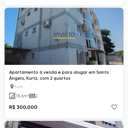
Apartamento à venda e para alugar em Santo
Ângelo, Kurtz, com 2 quartos
Kurtz
78.6
m²
2
R$ 300.000