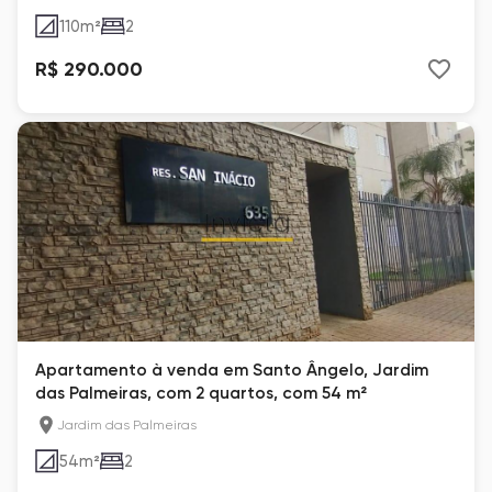
110
m²
2
R$ 290.000
Apartamento à venda em Santo Ângelo, Jardim
das Palmeiras, com 2 quartos, com 54 m²
Jardim das Palmeiras
54
m²
2