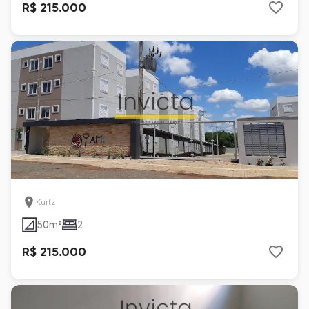
R$ 215.000
Kurtz
50
m²
2
R$ 215.000