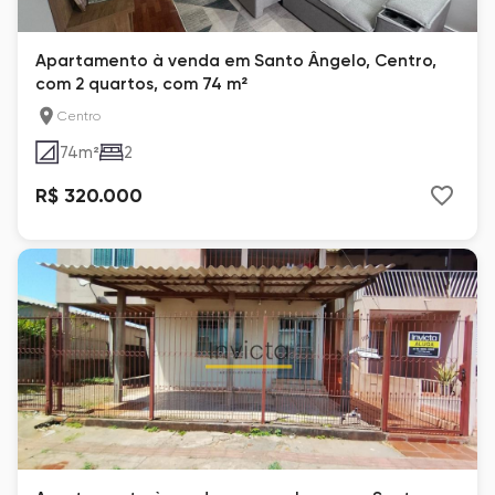
Apartamento à venda em Santo Ângelo, Centro,
com 2 quartos, com 74 m²
Centro
74
m²
2
R$ 320.000