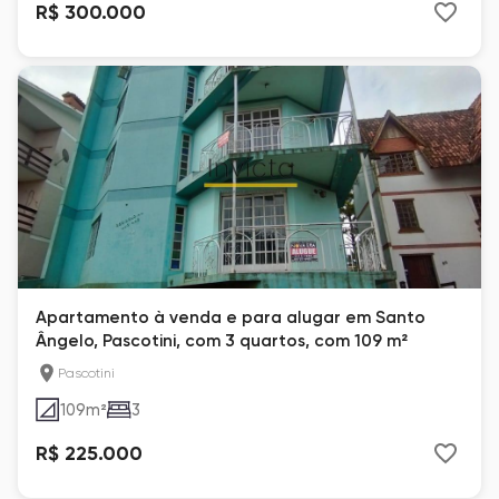
R$ 300.000
Apartamento à venda e para alugar em Santo
Ângelo, Pascotini, com 3 quartos, com 109 m²
Pascotini
109
m²
3
R$ 225.000