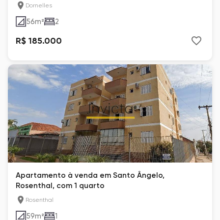
Dornelles
56
m²
2
R$ 185.000
Apartamento à venda em Santo Ângelo,
Rosenthal, com 1 quarto
Rosenthal
59
m²
1