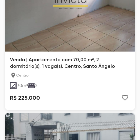
Venda | Apartamento com 70,00 m², 2
dormitório(s), 1 vaga(s). Centro, Santo Ângelo
Centro
70
m²
2
R$ 225.000