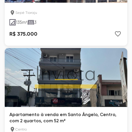
Sepé Tiaraju
135
m²
3
R$ 375.000
Apartamento à venda em Santo Ângelo, Centro,
com 2 quartos, com 52 m²
Centro