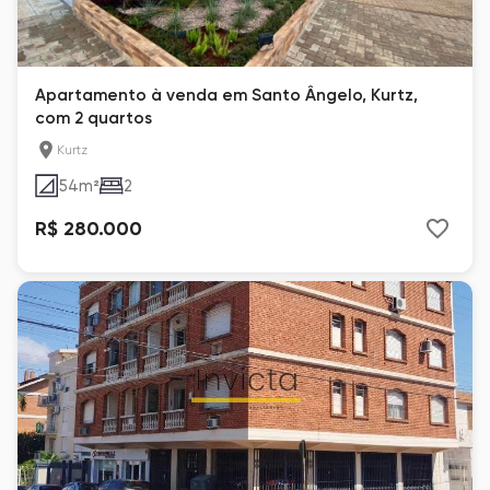
Apartamento à venda em Santo Ângelo, Kurtz,
com 2 quartos
Kurtz
54
m²
2
R$ 280.000