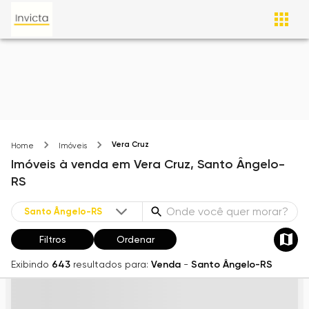
Vera Cruz
Home
Imóveis
Imóveis
à venda
em
Vera Cruz,
Santo Ângelo-
RS
Filtros
Ordenar
Exibindo
643
resultados para:
Venda
-
Santo Ângelo-RS