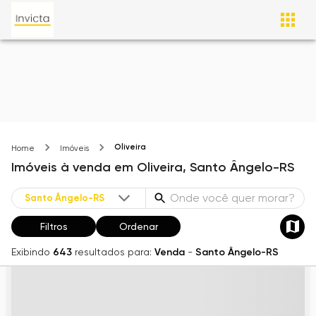
Oliveira
Home
Imóveis
Imóveis
à venda
em
Oliveira,
Santo Ângelo-RS
Filtros
Ordenar
Exibindo
643
resultados para:
Venda
-
Santo Ângelo-RS