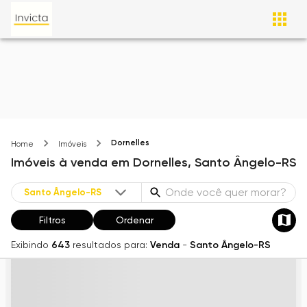
Dornelles
Home
Imóveis
Imóveis
à venda
em
Dornelles,
Santo Ângelo-RS
Filtros
Ordenar
Exibindo
643
resultados para:
Venda
-
Santo Ângelo-RS