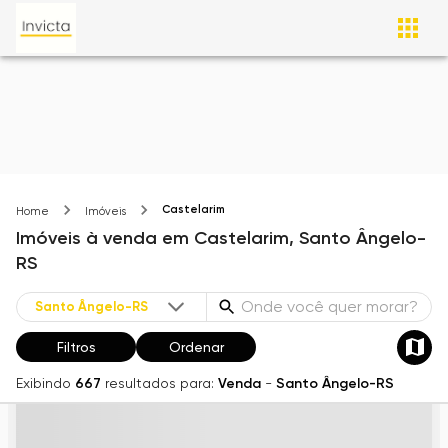
Castelarim
Home
Imóveis
Imóveis
à venda
em
Castelarim,
Santo Ângelo-
RS
Filtros
Ordenar
Exibindo
667
resultados para:
Venda
-
Santo Ângelo-RS