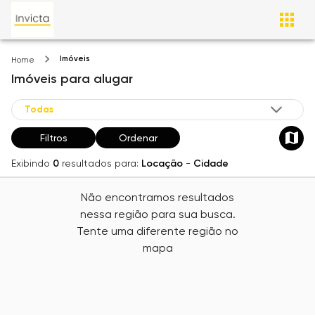
Imóveis
Home
Imóveis
para alugar
Filtros
Ordenar
Exibindo
0
resultados para:
Locação
-
Cidade
Não encontramos resultados
nessa região para sua busca.
Tente uma diferente região no
mapa