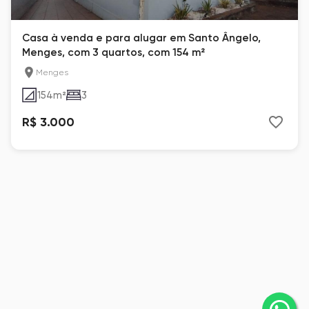
Casa à venda e para alugar em Santo Ângelo,
Menges, com 3 quartos, com 154 m²
Menges
154
m²
3
R$ 3.000