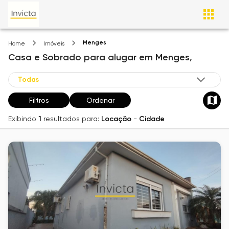
Menges
Home
Imóveis
Casa e Sobrado
para alugar
em
Menges,
Filtros
Ordenar
Exibindo
1
resultados para:
Locação
-
Cidade