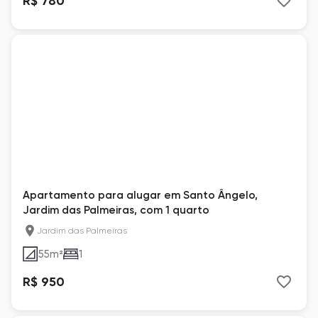
R$ 780
Apartamento para alugar em Santo Ângelo,
Jardim das Palmeiras, com 1 quarto
Jardim das Palmeiras
55
m²
1
R$ 950