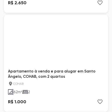
R$ 2.650
Apartamento à venda e para alugar em Santo
Ângelo, COHAB, com 2 quartos
COHAB
62
m²
2
R$ 1.000