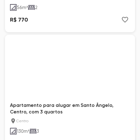
56
m²
2
R$ 770
Apartamento para alugar em Santo Ângelo,
Centro, com 3 quartos
Centro
130
m²
3