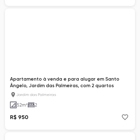
Apartamento à venda e para alugar em Santo
Ângelo, Jardim das Palmeiras, com 2 quartos
Jardim das Palmeiras
52
m²
2
R$ 950