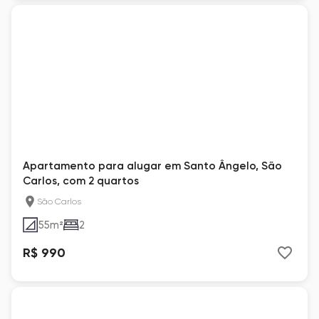
Apartamento para alugar em Santo Ângelo, São
Carlos, com 2 quartos
São Carlos
55
m²
2
R$ 990