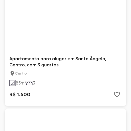
Apartamento para alugar em Santo Ângelo,
Centro, com 3 quartos
Centro
85
m²
3
R$ 1.500