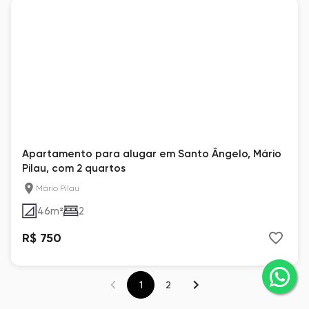
Apartamento para alugar em Santo Ângelo, Mário
Pilau, com 2 quartos
Mário Pilau
46
m²
2
R$ 750
1
2