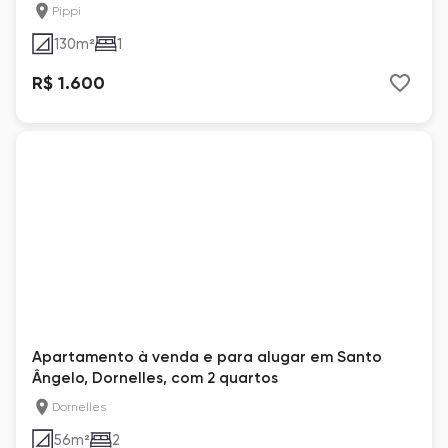
Pippi
130
m²
1
R$ 1.600
Apartamento à venda e para alugar em Santo
Ângelo, Dornelles, com 2 quartos
Dornelles
56
m²
2