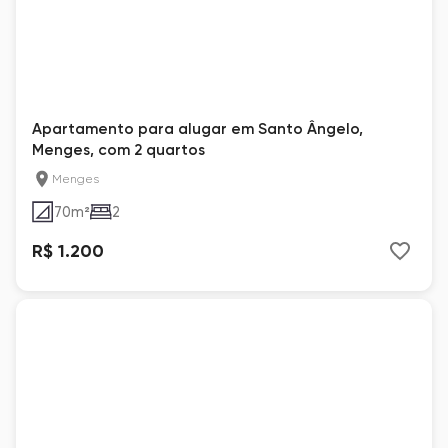
Apartamento para alugar em Santo Ângelo,
Menges, com 2 quartos
Menges
70
m²
2
R$ 1.200