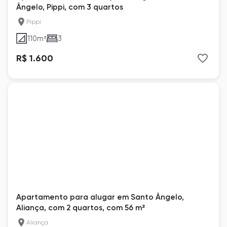
Ângelo, Pippi, com 3 quartos
Pippi
110
m²
3
R$ 1.600
Apartamento para alugar em Santo Ângelo,
Aliança, com 2 quartos, com 56 m²
Aliança