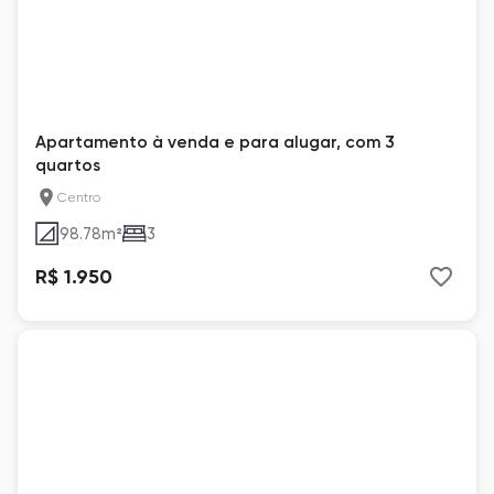
Apartamento à venda e para alugar, com 3
quartos
Centro
98.78
m²
3
R$ 1.950