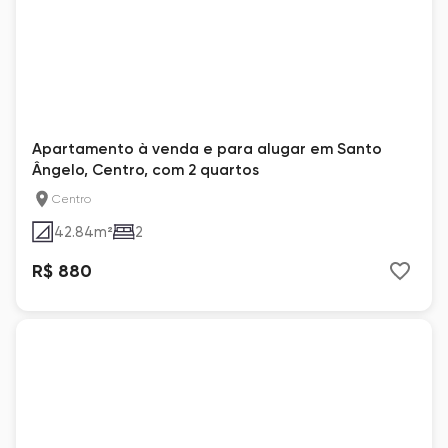
Apartamento à venda e para alugar em Santo
Ângelo, Centro, com 2 quartos
Centro
42.84
m²
2
R$ 880