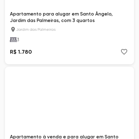
Apartamento para alugar em Santo Ângelo,
Jardim das Palmeiras, com 3 quartos
Jardim das Palmeiras
3
R$ 1.780
Apartamento à venda e para alugar em Santo