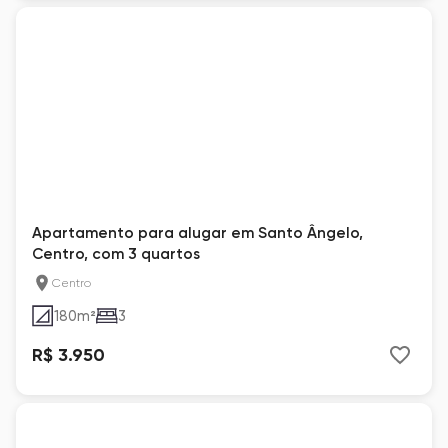
Apartamento para alugar em Santo Ângelo,
Centro, com 3 quartos
Centro
180
m²
3
R$ 3.950