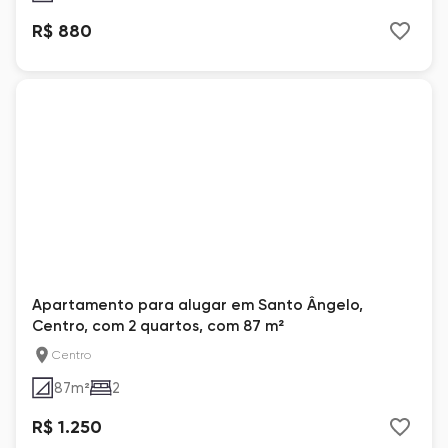
R$ 880
Apartamento para alugar em Santo Ângelo,
Centro, com 2 quartos, com 87 m²
Centro
87
m²
2
R$ 1.250