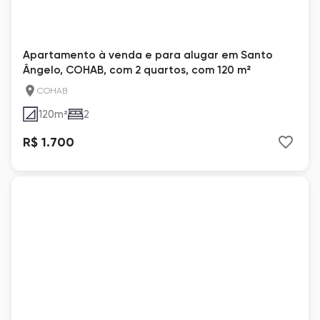
Apartamento à venda e para alugar em Santo
Ângelo, COHAB, com 2 quartos, com 120 m²
COHAB
120
m²
2
R$ 1.700