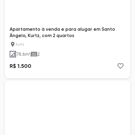
Apartamento à venda e para alugar em Santo
Ângelo, Kurtz, com 2 quartos
Kurtz
78.6
m²
2
R$ 1.500