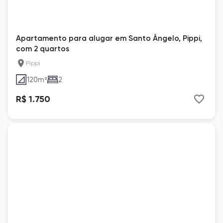
Apartamento para alugar em Santo Ângelo, Pippi,
com 2 quartos
Pippi
120
m²
2
R$ 1.750