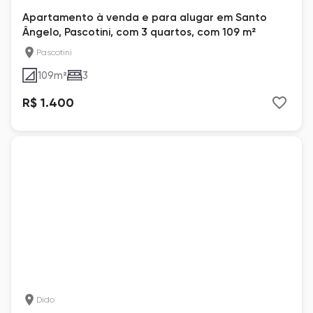
Apartamento à venda e para alugar em Santo
Ângelo, Pascotini, com 3 quartos, com 109 m²
Pascotini
109
m²
3
R$ 1.400
Dido